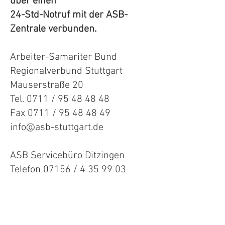
über einen
24-Std-Notruf mit der ASB-
Zentrale verbunden.
Arbeiter-Samariter Bund
Regionalverbund Stuttgart
Mauserstraße 20
Tel. 0711 / 95 48 48 48
Fax 0711 / 95 48 48 49
info@asb-stuttgart.de
ASB Servicebüro Ditzingen
Telefon 07156 / 4 35 99 03