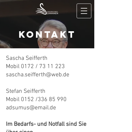
Kontakt
Sascha Seifferth
Mobil 0172 / 73 11 223
sascha.seifferth@web.de
Stefan Seifferth
Mobil 0152 /336 85 990
adsumus@email.de
Im Bedarfs- und Notfall sind Sie